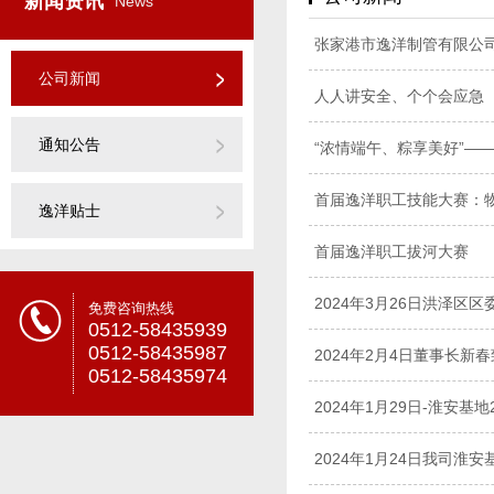
新闻资讯
News
张家港市逸洋制管有限公司
公司新闻
人人讲安全、个个会应急
通知公告
“浓情端午、粽享美好”—
首届逸洋职工技能大赛：
逸洋贴士
首届逸洋职工拔河大赛
2024年3月26日洪泽
免费咨询热线
0512-58435939
0512-58435987
2024年2月4日董事长新
0512-58435974
2024年1月29日-淮安基
2024年1月24日我司