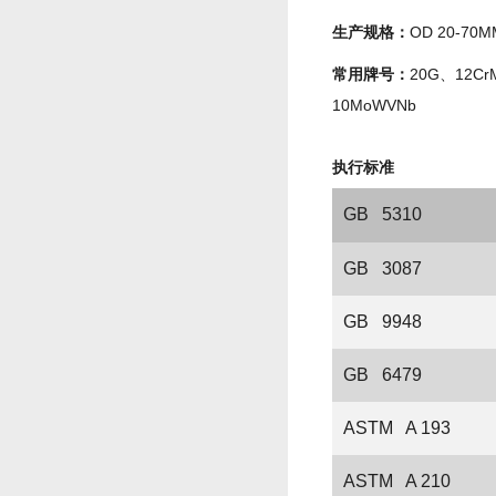
生产规格：
OD 20-70
常用牌号：
20G、12Cr
10MoWVNb
执行标准
GB 5310
GB 3087
GB 9948
GB 6479
ASTM A 193
ASTM A 210